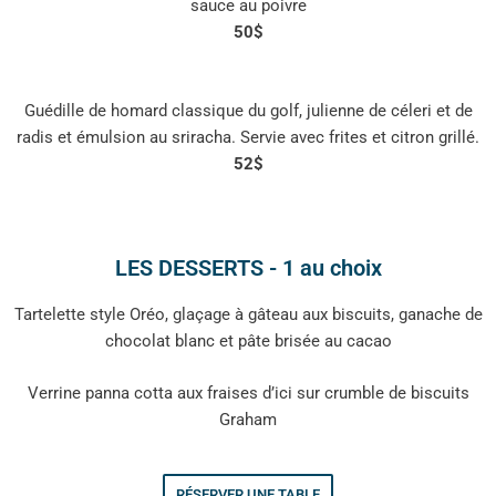
sauce au poivre
50$
Guédille de homard classique du golf, julienne de céleri et de
radis et émulsion au sriracha. Servie avec frites et citron grillé.
52$
LES DESSERTS - 1 au choix
Tartelette style Oréo, glaçage à gâteau aux biscuits, ganache de
chocolat blanc et pâte brisée au cacao
Verrine panna cotta aux fraises d’ici sur crumble de biscuits
Graham
RÉSERVER UNE TABLE