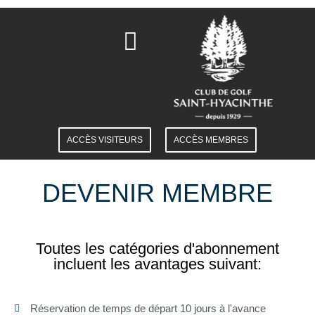
CERTIFICATS-CADEAUX
ACCÈS VISITEURS
ACCÈS MEMBRES
DEVENIR MEMBRE
Toutes les catégories d'abonnement
incluent les avantages suivant:
Réservation de temps de départ 10 jours à l'avance