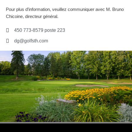
Pour plus d’information, veuillez communiquer avec M. Bruno
Chicoine, directeur général.
450 773-8579 poste 223
dg@golfsth.com