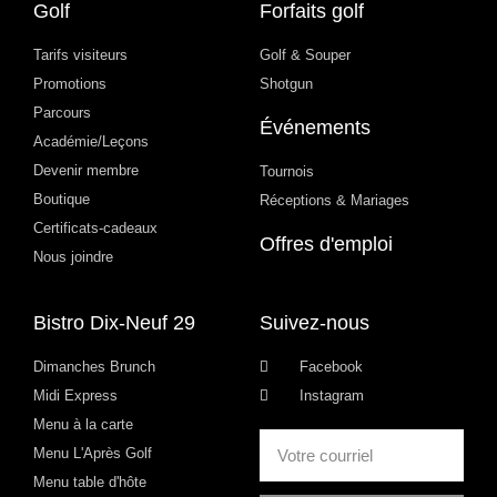
Golf
Forfaits golf
Tarifs visiteurs
Golf & Souper
Promotions
Shotgun
Parcours
Événements
Académie/Leçons
Devenir membre
Tournois
Boutique
Réceptions & Mariages
Certificats-cadeaux
Offres d'emploi
Nous joindre
Bistro Dix-Neuf 29
Suivez-nous
Dimanches Brunch
Facebook
Midi Express
Instagram
Menu à la carte
Menu L'Après Golf
Menu table d'hôte