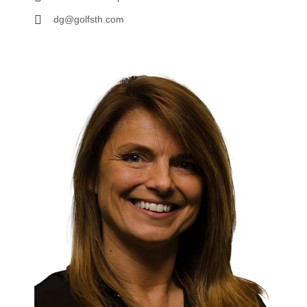
dg@golfsth.com