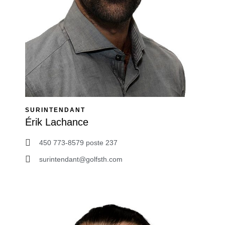
SURINTENDANT
Érik Lachance
450 773-8579 poste 237
surintendant@golfsth.com