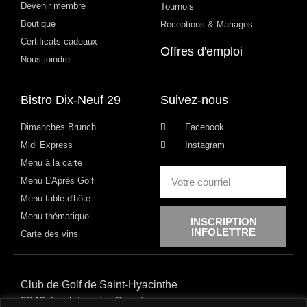
Devenir membre
Tournois
Boutique
Réceptions & Mariages
Certificats-cadeaux
Offres d'emploi
Nous joindre
Bistro Dix-Neuf 29
Suivez-nous
Dimanches Brunch
Facebook
Midi Express
Instagram
Menu à la carte
Menu L'Après Golf
Menu table d'hôte
Menu thématique
INSCRIPTION
INFOLETTRE
Carte des vins
Club de Golf de Saint-Hyacinthe
3840, boul. Laurier Ouest